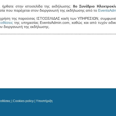
 ήρθατε στην ιστοσελίδα της εκδήλωσης:
8ο Συνέδριο Ηλεκτροκί
σία που παρέχεται στον διοργανωτή της εκδήλωσης από το
EventsAdm
 χρήση της παρούσας ΙΣΤΟΣΕΛΙΔΑΣ και/ή των ΥΠΗΡΕΣΙΩΝ, συμφωνείτ
οθέσεις
της υπηρεσίας EventsAdmin.com, καθώς και από τυχόν ειδικ
ον διοργανωτή της εκδήλωσης.
οθέσεις
|
Cookies policy
|
Υποστήριξη