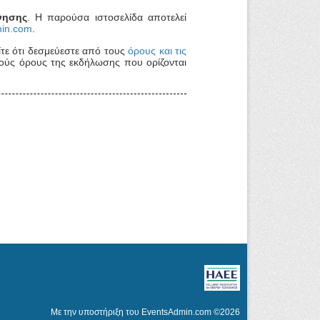
νησης
. Η παρούσα ιστοσελίδα αποτελεί
in.com
.
ε ότι δεσμεύεστε από τους
όρους και τις
ούς όρους της εκδήλωσης που ορίζονται
Με την υποστήριξη του
EventsAdmin.com
©
2026